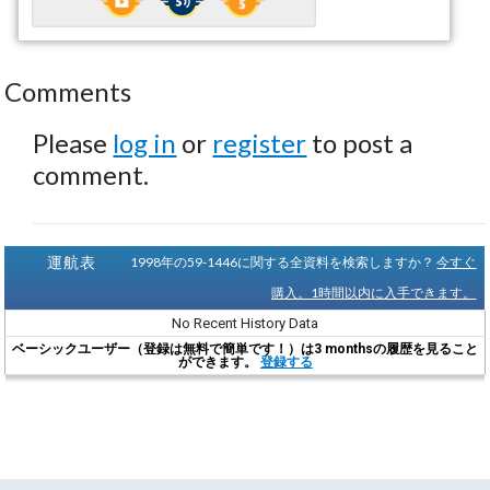
Comments
Please
log in
or
register
to post a
comment.
運航表
1998年の59-1446に関する全資料を検索しますか？
今すぐ
購入。1時間以内に入手できます。
No Recent History Data
ベーシックユーザー（登録は無料で簡単です！）は3 monthsの履歴を見ること
ができます。
登録する