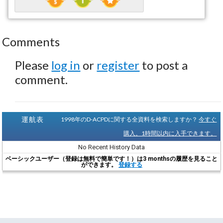
Comments
Please
log in
or
register
to post a
comment.
運航表
1998年のD-ACPDに関する全資料を検索しますか？
今すぐ
購入。1時間以内に入手できます。
No Recent History Data
ベーシックユーザー（登録は無料で簡単です！）は3 monthsの履歴を見ること
ができます。
登録する