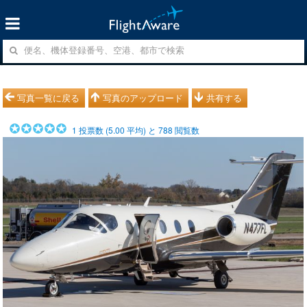
写真一覧に戻る
写真のアップロード
共有する
1
投票数 (
5.00
平均) と
788
閲覧数