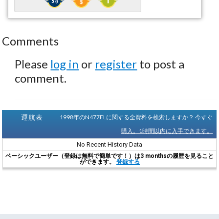
Comments
Please
log in
or
register
to post a
comment.
運航表
1998年のN477FLに関する全資料を検索しますか？
今すぐ
購入。1時間以内に入手できます。
No Recent History Data
ベーシックユーザー（登録は無料で簡単です！）は3 monthsの履歴を見ること
ができます。
登録する