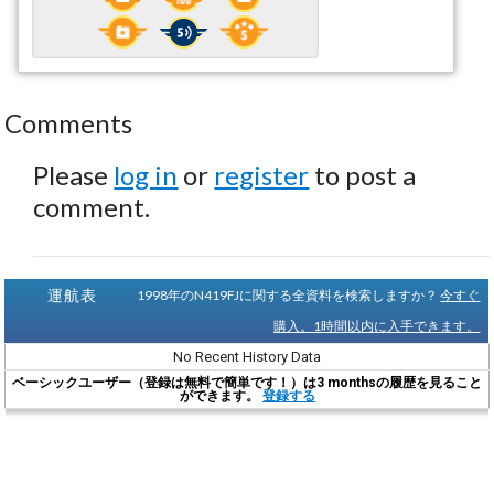
Comments
Please
log in
or
register
to post a
comment.
運航表
1998年のN419FJに関する全資料を検索しますか？
今すぐ
購入。1時間以内に入手できます。
No Recent History Data
ベーシックユーザー（登録は無料で簡単です！）は3 monthsの履歴を見ること
ができます。
登録する