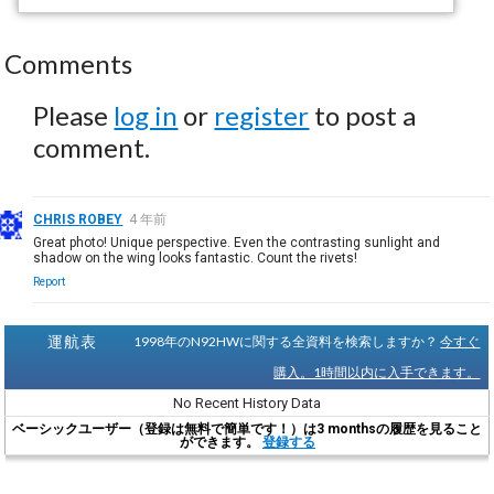
Comments
Please
log in
or
register
to post a
comment.
CHRIS ROBEY
4 年前
Great photo! Unique perspective. Even the contrasting sunlight and
shadow on the wing looks fantastic. Count the rivets!
Report
運航表
1998年のN92HWに関する全資料を検索しますか？
今すぐ
購入。1時間以内に入手できます。
No Recent History Data
ベーシックユーザー（登録は無料で簡単です！）は3 monthsの履歴を見ること
ができます。
登録する