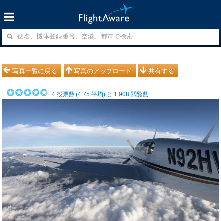
写真一覧に戻る
写真のアップロード
共有する
4
投票数 (
4.75
平均) と
1,908
閲覧数