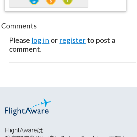
Comments
Please
log in
or
register
to post a
comment.
FlightAwareは