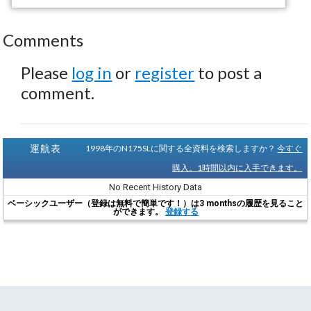
Comments
Please
log in
or
register
to post a
comment.
運航表
1998年のN175SLに関する全資料を検索しますか？
今すぐ
購入。1時間以内に入手できます。
No Recent History Data
ベーシックユーザー（登録は無料で簡単です！）は3 monthsの履歴を見ること
ができます。
登録する