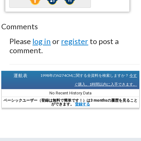
Comments
Please
log in
or
register
to post a
comment.
運航表
1998年のN274CMに関する全資料を検索しますか？
今す
ぐ購入。1時間以内に入手できます。
No Recent History Data
ベーシックユーザー（登録は無料で簡単です！）は3 monthsの履歴を見ること
ができます。
登録する