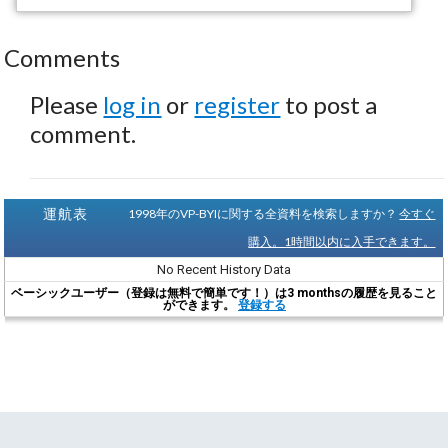
Comments
Please
log in
or
register
to post a
comment.
運航表
1998年のVP-BYIに関する全資料を検索しますか？
今すぐ
購入。1時間以内に入手できます。
No Recent History Data
ベーシックユーザー（登録は無料で簡単です！）は3 monthsの履歴を見ること
ができます。
登録する