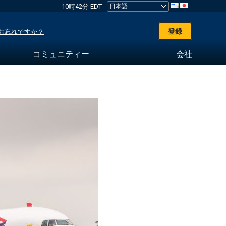
10時42分 EDT
登録
お忘れですか？
コミュニティー
会社