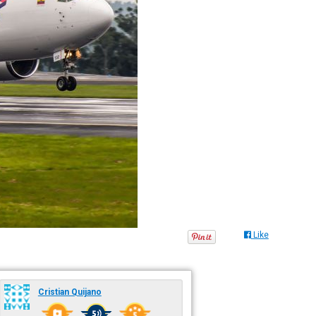
Like
Cristian Quijano