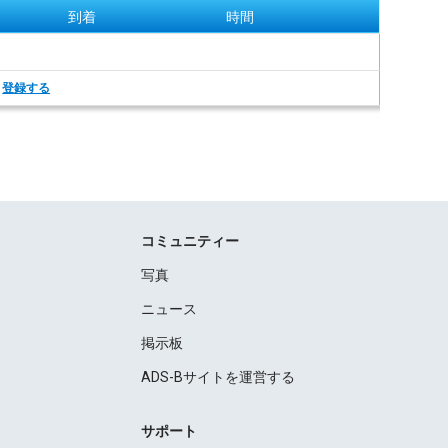
到着
時間
。
登録する
コミュニティー
写真
ニュース
掲示板
ADS-Bサイトを運営する
サポート