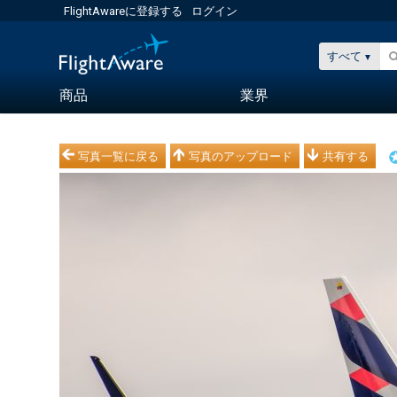
FlightAwareに登録する
ログイン
すべて
商品
業界
写真一覧に戻る
写真のアップロード
共有する