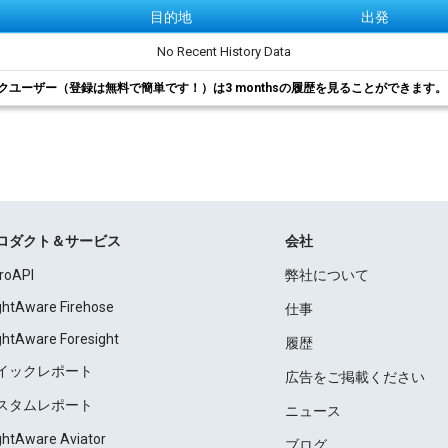
目的地
出発
No Recent History Data
クユーザー（登録は無料で簡単です！）は3 monthsの履歴を見ることができます
ロダクト＆サービス
会社
roAPI
弊社について
ightAware Firehose
仕事
ightAware Foresight
履歴
イックレポート
広告をご掲載ください
スタムレポート
ニュース
ightAware Aviator
ブログ