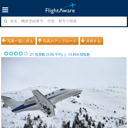
写真一覧に戻る
写真のアップロード
共有する
21
投票数 (
3.90
平均) と
13,859
閲覧数