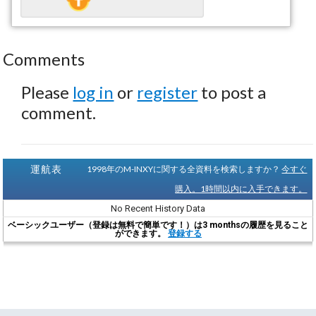
Comments
Please
log in
or
register
to post a
comment.
運航表
1998年のM-INXYに関する全資料を検索しますか？
今すぐ
購入。1時間以内に入手できます。
No Recent History Data
ベーシックユーザー（登録は無料で簡単です！）は3 monthsの履歴を見ること
ができます。
登録する