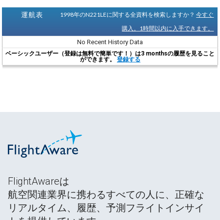
運航表
1998年のN221LEに関する全資料を検索しますか？
今すぐ
購入。1時間以内に入手できます。
No Recent History Data
ベーシックユーザー（登録は無料で簡単です！）は3 monthsの履歴を見ること
ができます。
登録する
FlightAwareは
航空関連業界に携わるすべての人に、正確な
リアルタイム、履歴、予測フライトインサイ