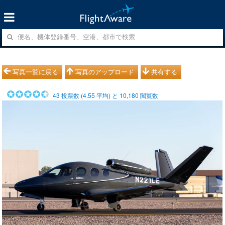
写真一覧に戻る
写真のアップロード
共有する
43
投票数 (
4.55
平均) と
10,180
閲覧数