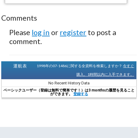
Comments
Please
log in
or
register
to post a
comment.
運航表
1998年の07-1486に関する全資料を検索しますか？
今すぐ
購入。1時間以内に入手できます。
No Recent History Data
ベーシックユーザー（登録は無料で簡単です！）は3 monthsの履歴を見ること
ができます。
登録する