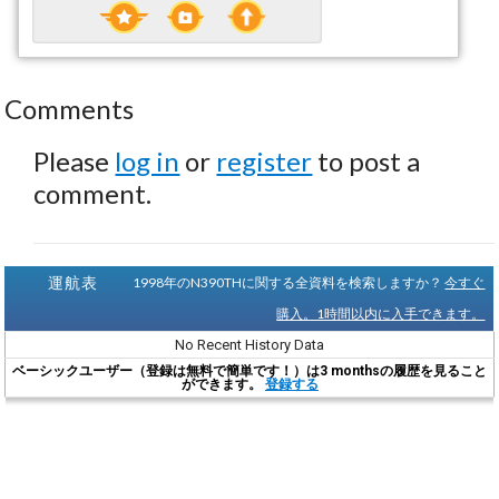
Comments
Please
log in
or
register
to post a
comment.
運航表
1998年のN390THに関する全資料を検索しますか？
今すぐ
購入。1時間以内に入手できます。
No Recent History Data
ベーシックユーザー（登録は無料で簡単です！）は3 monthsの履歴を見ること
ができます。
登録する