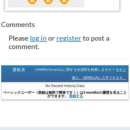
Comments
Please
log in
or
register
to post a
comment.
運航表
1998年のN161GLに関する全資料を検索しますか？
今すぐ
購入。1時間以内に入手できます。
No Recent History Data
ベーシックユーザー（登録は無料で簡単です！）は3 monthsの履歴を見ること
ができます。
登録する