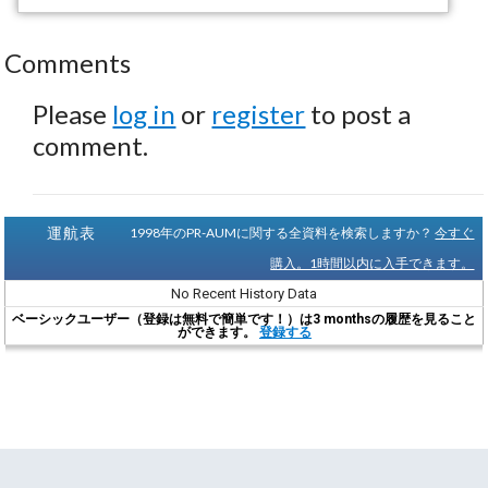
Comments
Please
log in
or
register
to post a
comment.
運航表
1998年のPR-AUMに関する全資料を検索しますか？
今すぐ
購入。1時間以内に入手できます。
No Recent History Data
ベーシックユーザー（登録は無料で簡単です！）は3 monthsの履歴を見ること
ができます。
登録する