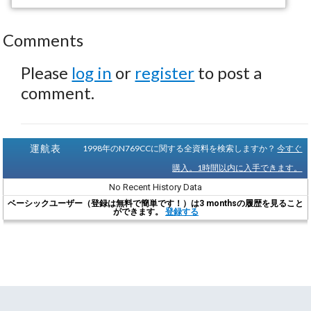
Comments
Please
log in
or
register
to post a
comment.
運航表
1998年のN769CCに関する全資料を検索しますか？
今すぐ
購入。1時間以内に入手できます。
No Recent History Data
ベーシックユーザー（登録は無料で簡単です！）は3 monthsの履歴を見ること
ができます。
登録する