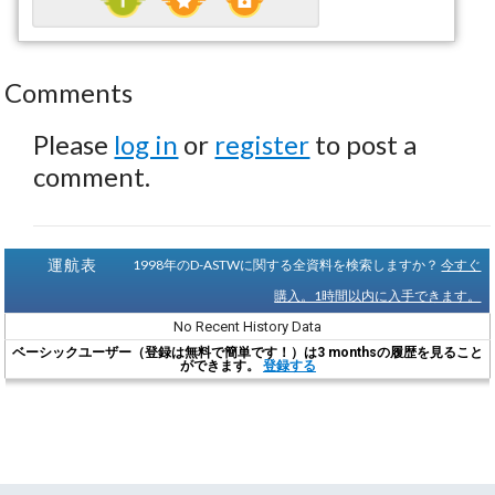
Comments
Please
log in
or
register
to post a
comment.
運航表
1998年のD-ASTWに関する全資料を検索しますか？
今すぐ
購入。1時間以内に入手できます。
No Recent History Data
ベーシックユーザー（登録は無料で簡単です！）は3 monthsの履歴を見ること
ができます。
登録する