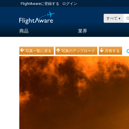
FlightAwareに登録する
ログイン
すべて
商品
業界
写真一覧に戻る
写真のアップロード
共有する