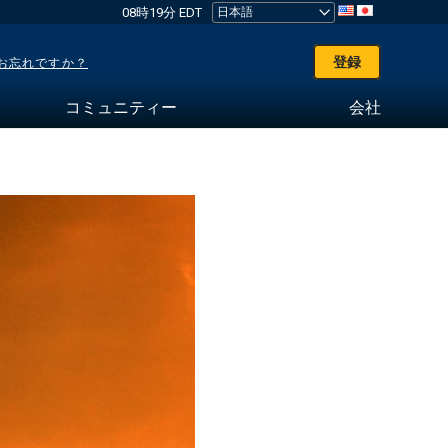
08時19分 EDT
登録
お忘れですか？
コミュニティー
会社