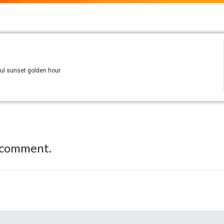
ul sunset golden hour.
 comment.