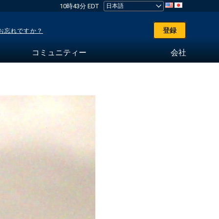
10時43分 EDT
登録
お忘れですか？
コミュニティー
会社