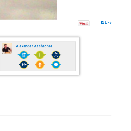
Like
Alexander Aschacher