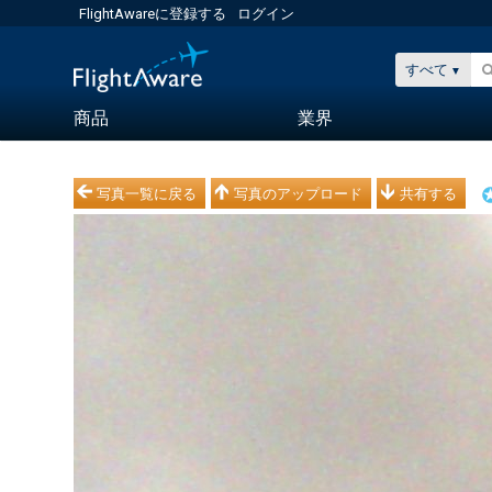
FlightAwareに登録する
ログイン
すべて
商品
業界
写真一覧に戻る
写真のアップロード
共有する