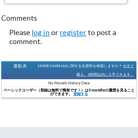
Comments
Please
log in
or
register
to post a
comment.
運航表
1998年のN881ASに関する全資料を検索しますか？
今すぐ
購入。1時間以内に入手できます。
No Recent History Data
ベーシックユーザー（登録は無料で簡単です！）は3 monthsの履歴を見ること
ができます。
登録する