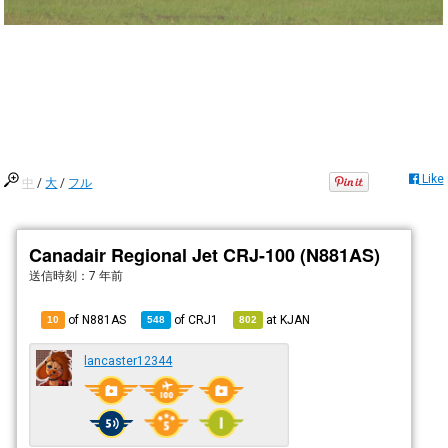
Like
中
/
大
/
フル
Canadair Regional Jet CRJ-100 (N881AS)
送信時刻：
7 年前
of N881AS
of
CRJ1
at
KJAN
10
548
802
lancaster12344