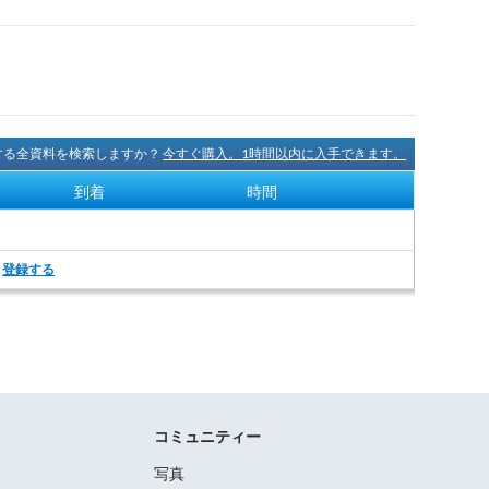
に関する全資料を検索しますか？
今すぐ購入。1時間以内に入手できます。
到着
時間
。
登録する
コミュニティー
写真