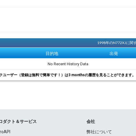
1998年のN772XJ
目的地
出発
No Recent History Data
クユーザー（登録は無料で簡単です！）は3 monthsの履歴を見ることができます
ロダクト＆サービス
会社
roAPI
弊社について