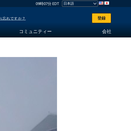
09時07分 EDT
登録
お忘れですか？
コミュニティー
会社