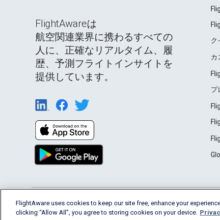
Fl
FlightAwareは
Fl
航空関連業界に携わるすべての
ク
人に、正確なリアルタイム、履
カ
歴、予測フライトインサイトを
Fl
提供しています。
プ
Fl
Fl
Fl
Gl
English (USA)
FlightAware uses cookies to keep our site free, enhance your experience
2026 FlightAware
Terms of Use
Privacy
clicking “Allow All”, you agree to storing cookies on your device.
Privac