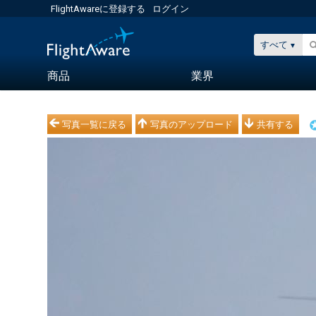
FlightAwareに登録する
ログイン
すべて
商品
業界
写真一覧に戻る
写真のアップロード
共有する