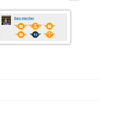
Gary starcher