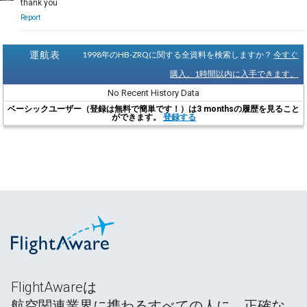
thank you
Report
運航表
1998年のHB-ZRQに関する全資料を検索しますか？
今すぐ
購入。1時間以内に入手できます。
No Recent History Data
ベーシックユーザー（登録は無料で簡単です！）は3 monthsの履歴を見ること
ができます。
登録する
FlightAwareは
航空関連業界に携わるすべての人に、正確な