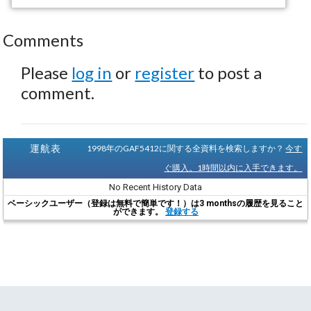
Comments
Please
log in
or
register
to post a
comment.
運航表
1998年のGAF5412に関する全資料を検索しますか？
今す
ぐ購入。1時間以内に入手できます。
No Recent History Data
ベーシックユーザー（登録は無料で簡単です！）は3 monthsの履歴を見ること
ができます。
登録する