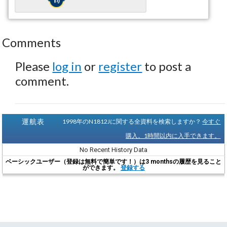
Comments
Please
log in
or
register
to post a
comment.
運航表
1998年のN1812Jに関する全資料を検索しますか？
今すぐ
購入。1時間以内に入手できます。
No Recent History Data
ベーシックユーザー（登録は無料で簡単です！）は3 monthsの履歴を見ること
ができます。
登録する