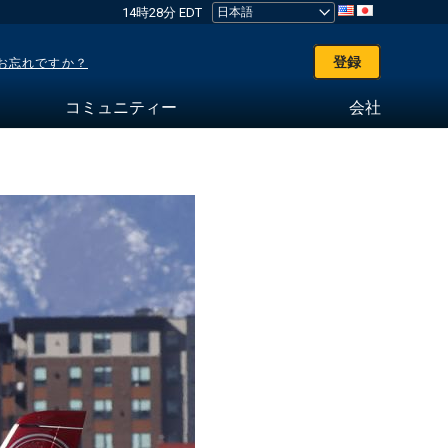
14時28分 EDT
登録
お忘れですか？
コミュニティー
会社