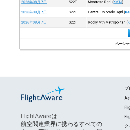
2026年08月 7日
S22T
Montrose Rgnl
(
KMTJ
)
2026年08月 7日
S22T
Central Colorado Rgnl
(
KA
2026年08月 7日
S22T
Rocky Mtn Metropolitan
(
K
ベーシッ
プ
Ae
Fl
FlightAwareは
Fl
航空関連業界に携わるすべての
ク