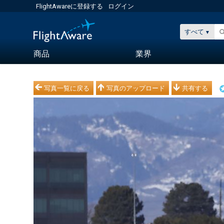
FlightAwareに登録する
ログイン
すべて
商品
業界
写真一覧に戻る
写真のアップロード
共有する