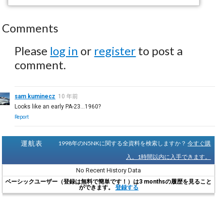
Comments
Please
log in
or
register
to post a
comment.
sam kuminecz
10 年前
Looks like an early PA-23...1960?
Report
運航表
1998年のN5NKに関する全資料を検索しますか？
今すぐ購
入。1時間以内に入手できます。
No Recent History Data
ベーシックユーザー（登録は無料で簡単です！）は3 monthsの履歴を見ること
ができます。
登録する