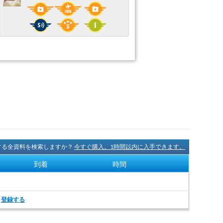
に関する全資料を検索しますか？
今すぐ購入。1時間以内に入手できます。
到着
時間
。
登録する