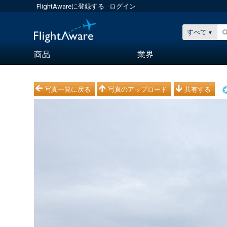
FlightAwareに登録する
ログイン
すべて
商品
業界
写真一覧に戻る
写真のアップロード
共有する