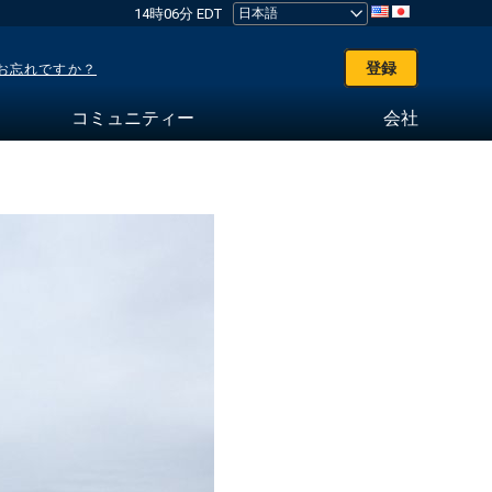
14時06分 EDT
登録
お忘れですか？
コミュニティー
会社