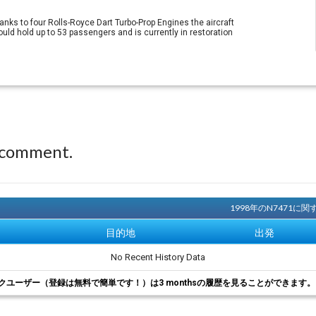
anks to four Rolls-Royce Dart Turbo-Prop Engines the aircraft
uld hold up to 53 passengers and is currently in restoration
 comment.
1998年のN7471
目的地
出発
No Recent History Data
クユーザー（登録は無料で簡単です！）は3 monthsの履歴を見ることができます