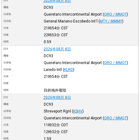
2026年08月 8日
日付
DC93
機種
Queretaro Intercontinental Airport
(
QRO / MMQT
)
出発地
General Mariano Escobedo Int'l
(
MTY / MMMY
)
目的地
21時54分
CST
出発
22時53分
CST
到着
0:59
時間
2026年08月 8日
日付
DC93
機種
Queretaro Intercontinental Airport
(
QRO / MMQT
)
出発地
Laredo Intl
(
KLRD
)
目的地
21時54分
CST
出発
到着
目的地外着陸
時間
2026年08月 8日
日付
DC93
機種
Shreveport Rgnl
(
KSHV
)
出発地
Queretaro Intercontinental Airport
(
QRO / MMQT
)
目的地
11時32分
CDT
出発
12時32分
CST
到着
1:59
時間