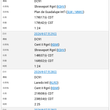
DC91
機種
Shreveport Rgnl
(
KSHV
)
出発地
Plan de Guadalupe Int'l
(
SLW / MMIO
)
目的地
17時17分
CDT
出発
17時42分
CST
到着
1:24
時間
2026年07月29日
日付
DC91
機種
Cent II Rgnl
(
KBMI
)
出発地
Shreveport Rgnl
(
KSHV
)
目的地
14時37分
CDT
出発
16時02分
CDT
到着
1:24
時間
2026年07月28日
日付
DC91
機種
Laredo Intl
(
KLRD
)
出発地
Cent II Rgnl
(
KBMI
)
目的地
21時08分
CDT
出発
23時34分
CDT
到着
2:25
時間
2026年07月28日
日付