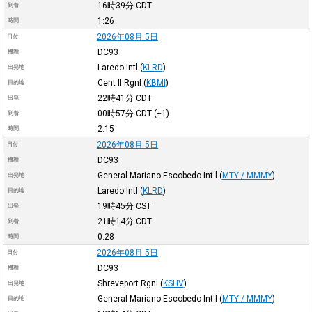
16時39分
CDT
到着
1:26
時間
2026年08月 5日
日付
DC93
機種
Laredo Intl
(
KLRD
)
出発地
Cent II Rgnl
(
KBMI
)
目的地
22時41分
CDT
出発
00時57分
CDT
(+1)
到着
2:15
時間
2026年08月 5日
日付
DC93
機種
General Mariano Escobedo Int'l
(
MTY / MMMY
)
出発地
Laredo Intl
(
KLRD
)
目的地
19時45分
CST
出発
21時14分
CDT
到着
0:28
時間
2026年08月 5日
日付
DC93
機種
Shreveport Rgnl
(
KSHV
)
出発地
General Mariano Escobedo Int'l
(
MTY / MMMY
)
目的地