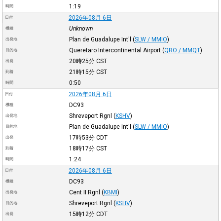
1:19
時間
2026年08月 6日
日付
Unknown
機種
Plan de Guadalupe Int'l
(
SLW / MMIO
)
出発地
Queretaro Intercontinental Airport
(
QRO / MMQT
)
目的地
20時25分
CST
出発
21時15分
CST
到着
0:50
時間
2026年08月 6日
日付
DC93
機種
Shreveport Rgnl
(
KSHV
)
出発地
Plan de Guadalupe Int'l
(
SLW / MMIO
)
目的地
17時53分
CDT
出発
18時17分
CST
到着
1:24
時間
2026年08月 6日
日付
DC93
機種
Cent II Rgnl
(
KBMI
)
出発地
Shreveport Rgnl
(
KSHV
)
目的地
15時12分
CDT
出発