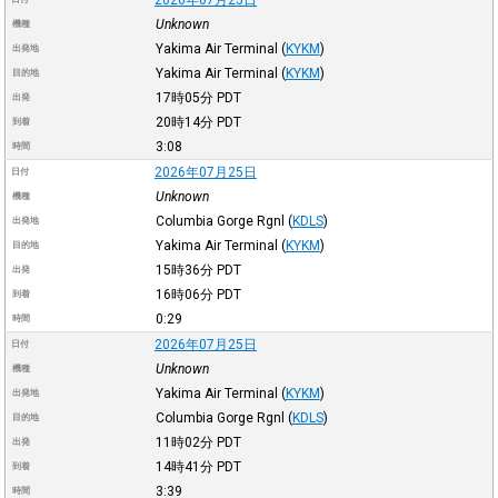
Unknown
機種
Yakima Air Terminal
(
KYKM
)
出発地
Yakima Air Terminal
(
KYKM
)
目的地
17時05分
PDT
出発
20時14分
PDT
到着
3:08
時間
2026年07月25日
日付
Unknown
機種
Columbia Gorge Rgnl
(
KDLS
)
出発地
Yakima Air Terminal
(
KYKM
)
目的地
15時36分
PDT
出発
16時06分
PDT
到着
0:29
時間
2026年07月25日
日付
Unknown
機種
Yakima Air Terminal
(
KYKM
)
出発地
Columbia Gorge Rgnl
(
KDLS
)
目的地
11時02分
PDT
出発
14時41分
PDT
到着
3:39
時間