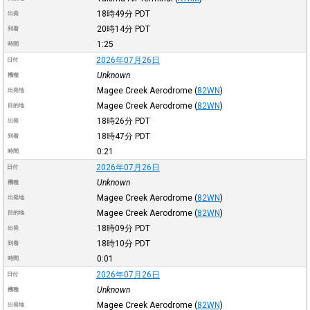
18時49分
PDT
出発
20時14分
PDT
到着
1:25
時間
2026年07月26日
日付
Unknown
機種
Magee Creek Aerodrome
(
82WN
)
出発地
Magee Creek Aerodrome
(
82WN
)
目的地
18時26分
PDT
出発
18時47分
PDT
到着
0:21
時間
2026年07月26日
日付
Unknown
機種
Magee Creek Aerodrome
(
82WN
)
出発地
Magee Creek Aerodrome
(
82WN
)
目的地
18時09分
PDT
出発
18時10分
PDT
到着
0:01
時間
2026年07月26日
日付
Unknown
機種
Magee Creek Aerodrome
(
82WN
)
出発地