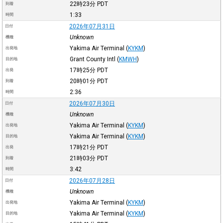
22時23分
PDT
到着
1:33
時間
2026年07月31日
日付
Unknown
機種
Yakima Air Terminal
(
KYKM
)
出発地
Grant County Intl
(
KMWH
)
目的地
17時25分
PDT
出発
20時01分
PDT
到着
2:36
時間
2026年07月30日
日付
Unknown
機種
Yakima Air Terminal
(
KYKM
)
出発地
Yakima Air Terminal
(
KYKM
)
目的地
17時21分
PDT
出発
21時03分
PDT
到着
3:42
時間
2026年07月28日
日付
Unknown
機種
Yakima Air Terminal
(
KYKM
)
出発地
Yakima Air Terminal
(
KYKM
)
目的地