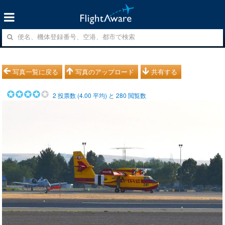
写真一覧に戻る
写真のアップロード
共有する
2
投票数 (
4.00
平均) と
280
閲覧数