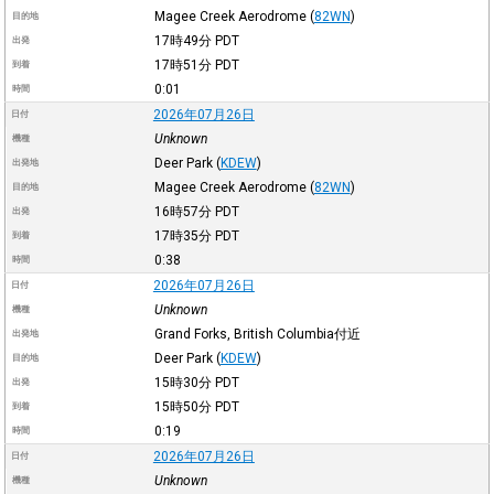
Magee Creek Aerodrome
(
82WN
)
目的地
17時49分
PDT
出発
17時51分
PDT
到着
0:01
時間
2026年07月26日
日付
Unknown
機種
Deer Park
(
KDEW
)
出発地
Magee Creek Aerodrome
(
82WN
)
目的地
16時57分
PDT
出発
17時35分
PDT
到着
0:38
時間
2026年07月26日
日付
Unknown
機種
Grand Forks, British Columbia付近
出発地
Deer Park
(
KDEW
)
目的地
15時30分
PDT
出発
15時50分
PDT
到着
0:19
時間
2026年07月26日
日付
Unknown
機種