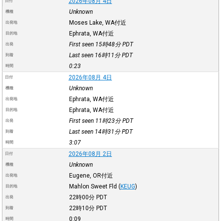
2026年08月 4日
日付
Unknown
機種
Moses Lake, WA付近
出発地
Ephrata, WA付近
目的地
First seen 15時48分
PDT
出発
Last seen 16時11分
PDT
到着
0:23
時間
2026年08月 4日
日付
Unknown
機種
Ephrata, WA付近
出発地
Ephrata, WA付近
目的地
First seen 11時23分
PDT
出発
Last seen 14時31分
PDT
到着
3:07
時間
2026年08月 2日
日付
Unknown
機種
Eugene, OR付近
出発地
Mahlon Sweet Fld
(
KEUG
)
目的地
22時00分
PDT
出発
22時10分
PDT
到着
0:09
時間