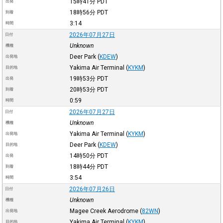
15時41分
PDT
出発
18時56分
PDT
到着
3:14
時間
2026年07月27日
日付
Unknown
機種
Deer Park
(
KDEW
)
出発地
Yakima Air Terminal
(
KYKM
)
目的地
19時53分
PDT
出発
20時53分
PDT
到着
0:59
時間
2026年07月27日
日付
Unknown
機種
Yakima Air Terminal
(
KYKM
)
出発地
Deer Park
(
KDEW
)
目的地
14時50分
PDT
出発
18時44分
PDT
到着
3:54
時間
2026年07月26日
日付
Unknown
機種
Magee Creek Aerodrome
(
82WN
)
出発地
Yakima Air Terminal
(
KYKM
)
目的地