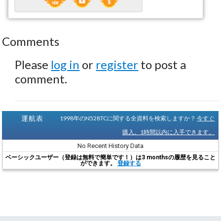
Comments
Please
log in
or
register
to post a
comment.
運航表
1998年のN528TCに関する全資料を検索しますか？
今すぐ
購入。1時間以内に入手できます。
No Recent History Data
ベーシックユーザー（登録は無料で簡単です！）は3 monthsの履歴を見ること
ができます。
登録する