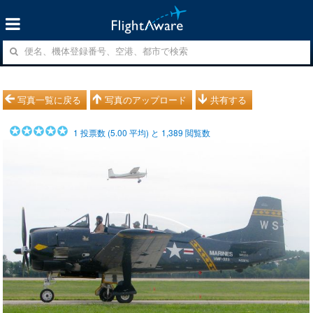
写真一覧に戻る
写真のアップロード
共有する
1
投票数 (
5.00
平均) と
1,389
閲覧数