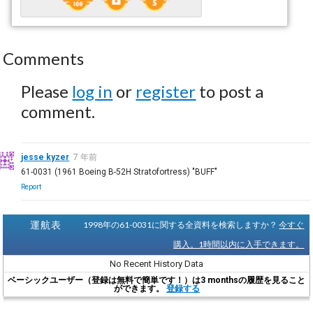
Comments
Please
log in
or
register
to post a
comment.
jesse kyzer
7 年前
61-0031 (1961 Boeing B-52H Stratofortress) "BUFF"
Report
運航表
1998年の61-0031に関する全資料を検索しますか？
今すぐ
購入。1時間以内に入手できます。
No Recent History Data
ベーシックユーザー（登録は無料で簡単です！）は3 monthsの履歴を見ること
ができます。
登録する