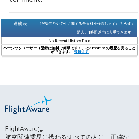
運航表
1998年のN47HLに関する全資料を検索しますか？
今すぐ
購入。1時間以内に入手できます。
No Recent History Data
ベーシックユーザー（登録は無料で簡単です！）は3 monthsの履歴を見ること
ができます。
登録する
FlightAwareは
航空関連業界に携わるすべての人に、正確な