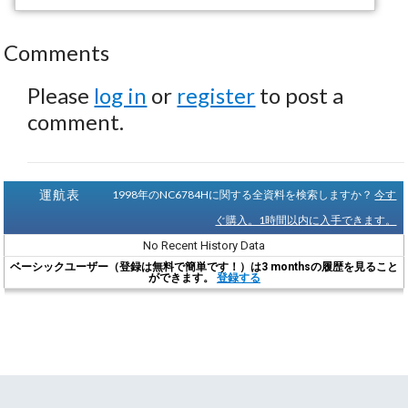
Comments
Please
log in
or
register
to post a
comment.
運航表
1998年のNC6784Hに関する全資料を検索しますか？
今す
ぐ購入。1時間以内に入手できます。
No Recent History Data
ベーシックユーザー（登録は無料で簡単です！）は3 monthsの履歴を見ること
ができます。
登録する