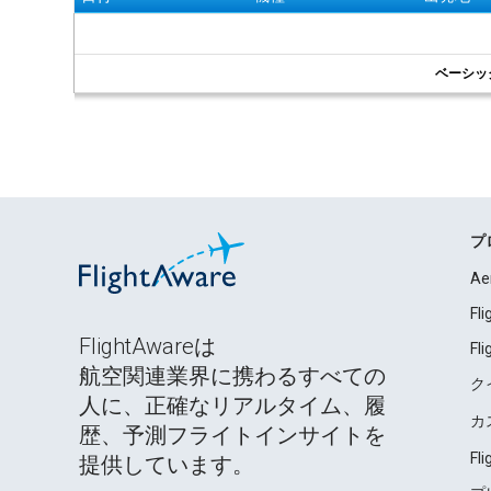
ベーシッ
プ
Ae
Fl
FlightAwareは
Fl
航空関連業界に携わるすべての
ク
人に、正確なリアルタイム、履
カ
歴、予測フライトインサイトを
Fl
提供しています。