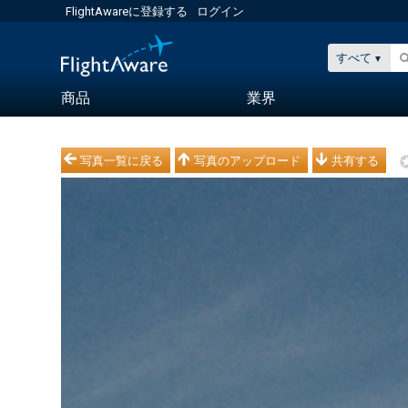
FlightAwareに登録する
ログイン
すべて
商品
業界
写真一覧に戻る
写真のアップロード
共有する