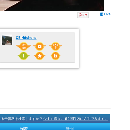
Like
CB Hitchens
に関する全資料を検索しますか？
今すぐ購入。1時間以内に入手できます。
到着
時間