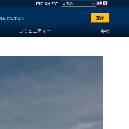
17時10分 EDT
登録
お忘れですか？
コミュニティー
会社