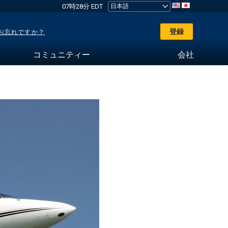
07時28分 EDT
登録
お忘れですか？
コミュニティー
会社