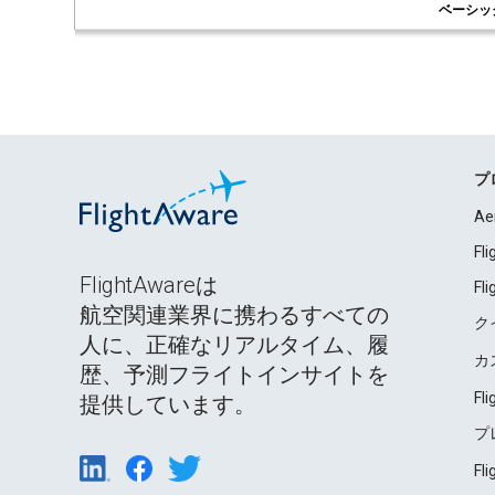
ベーシッ
プ
Ae
Fl
FlightAwareは
Fl
航空関連業界に携わるすべての
ク
人に、正確なリアルタイム、履
カ
歴、予測フライトインサイトを
Fl
提供しています。
プ
Fl