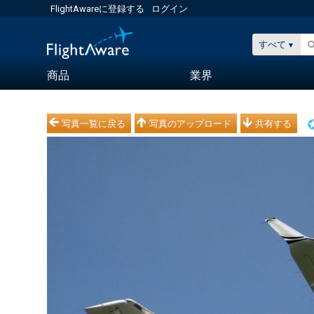
FlightAwareに登録する
ログイン
すべて
商品
業界
写真一覧に戻る
写真のアップロード
共有する