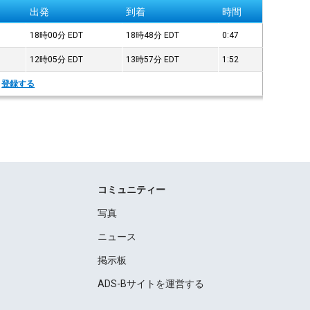
出発
到着
時間
18時00分
EDT
18時48分
EDT
0:47
12時05分
EDT
13時57分
EDT
1:52
。
登録する
コミュニティー
写真
ニュース
掲示板
ADS-Bサイトを運営する