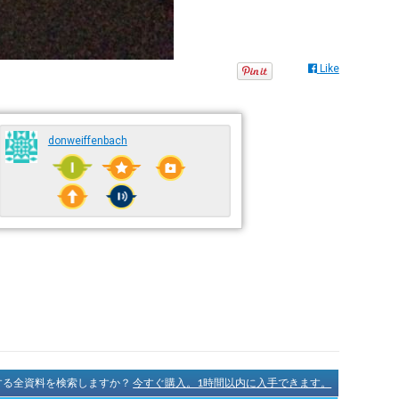
Like
donweiffenbach
に関する全資料を検索しますか？
今すぐ購入。1時間以内に入手できます。