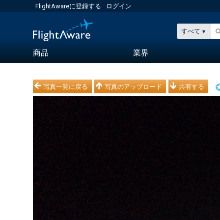
FlightAwareに登録する
ログイン
すべて
商品
業界
写真一覧に戻る
写真のアップロード
共有する