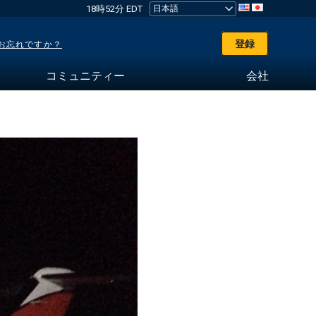
18時52分 EDT
登録
お忘れですか？
コミュニティー
会社