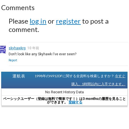
Comments
Please
log in
or
register
to post a
comment.
skyhawkrg
10 年前
Don't look like any Skyhawk I've ever seen?
Report
運航表
1998年のN912DFに関する全資料を検索しますか？
今すぐ
購入。1時間以内に入手できます。
No Recent History Data
ベーシックユーザー（登録は無料で簡単です！）は3 monthsの履歴を見ること
ができます。
登録する