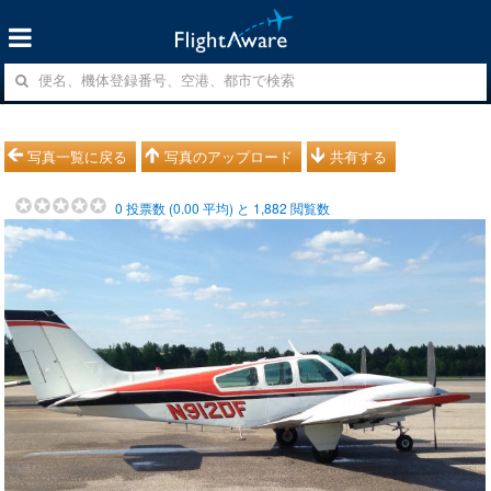
写真一覧に戻る
写真のアップロード
共有する
0
投票数 (
0.00
平均) と
1,882
閲覧数