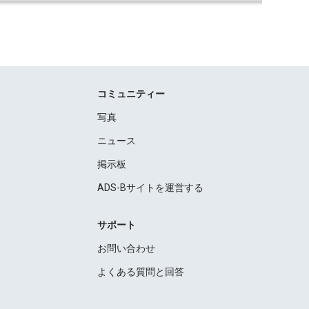
コミュニティー
写真
ニュース
掲示板
ADS-Bサイトを運営する
サポート
お問い合わせ
よくある質問と回答