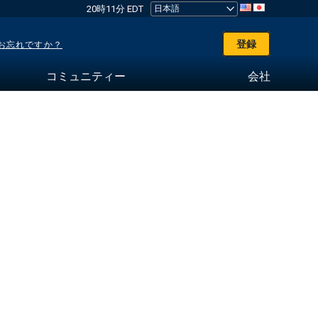
20時11分 EDT
登録
お忘れですか？
コミュニティー
会社