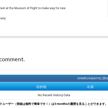
reet at the Museum of Flight to make way for new
many
 comment.
1998年のN86970
目的地
出発
No Recent History Data
クユーザー（登録は無料で簡単です！）は3 monthsの履歴を見ることができます