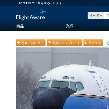
FlightAwareに登録する
ログイン
すべて
商品
業界
写真一覧に戻る
写真のアップロード
共有する