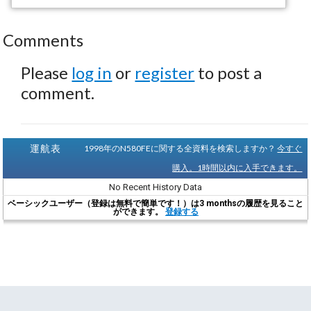
Comments
Please
log in
or
register
to post a
comment.
運航表
1998年のN580FEに関する全資料を検索しますか？
今すぐ
購入。1時間以内に入手できます。
No Recent History Data
ベーシックユーザー（登録は無料で簡単です！）は3 monthsの履歴を見ること
ができます。
登録する