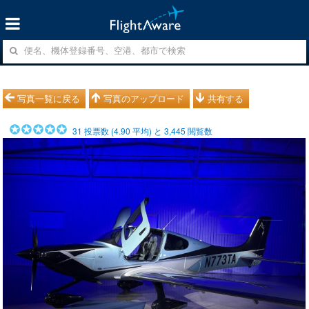
写真一覧に戻る
写真のアップロード
共有する
31
投票数 (
4.90
平均) と
3,445
閲覧数