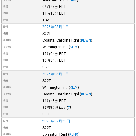
09時27分
EDT
出発
11時13分
EDT
到着
1:46
時間
2026年08月 1日
日付
S22T
機種
Coastal Carolina Rgnl
(
KEWN
)
出発地
Wilmington Intl
(
KILM
)
目的地
15時04分
EDT
出発
15時34分
EDT
到着
0:29
時間
2026年08月 1日
日付
S22T
機種
Wilmington Intl
(
KILM
)
出発地
Coastal Carolina Rgnl
(
KEWN
)
目的地
11時43分
EDT
出発
12時14分
EDT
(
?
)
到着
0:30
時間
2026年07月29日
日付
S22T
機種
Johnston Rgnl
(
KJNX
)
出発地