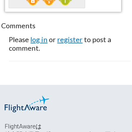
Comments
Please
log in
or
register
to post a
comment.
FlightAwareは