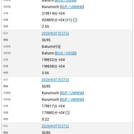
Batumi
(
BUS / UGSB
)
出発地
Kurumoch
(
KUF / UWWW
)
目的地
21時14分
+04
出発
00時09分
+04
(+1) (
?
)
到着
2:55
時間
2026年07月27日
日付
SU95
機種
Batumi付近
出発地
Batumi
(
BUS / UGSB
)
目的地
19時52分
+04
出発
19時58分
+04
到着
0:06
時間
2026年07月27日
日付
SU95
機種
Kurumoch
(
KUF / UWWW
)
出発地
Kurumoch
(
KUF / UWWW
)
目的地
17時17分
+04
出発
17時40分
+04
(
?
)
到着
0:22
時間
2026年07月27日
日付
SU95
機種