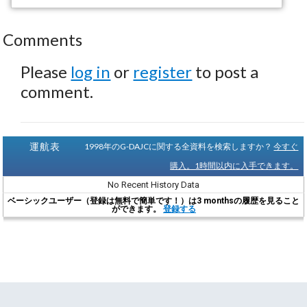
Comments
Please
log in
or
register
to post a
comment.
運航表
1998年のG-DAJCに関する全資料を検索しますか？
今すぐ
購入。1時間以内に入手できます。
No Recent History Data
ベーシックユーザー（登録は無料で簡単です！）は3 monthsの履歴を見ること
ができます。
登録する