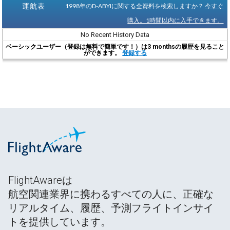
運航表
1998年のD-ABYIに関する全資料を検索しますか？
今すぐ
購入。1時間以内に入手できます。
No Recent History Data
ベーシックユーザー（登録は無料で簡単です！）は3 monthsの履歴を見ること
ができます。
登録する
FlightAwareは
航空関連業界に携わるすべての人に、正確な
リアルタイム、履歴、予測フライトインサイ
トを提供しています。