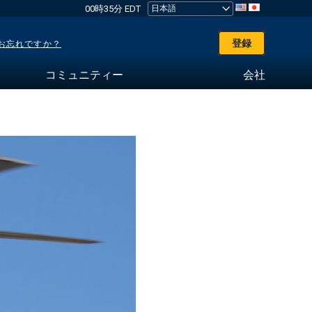
00時35分 EDT
登録
お忘れですか？
コミュニティー
会社