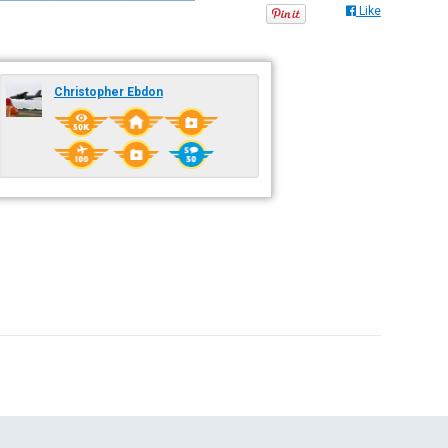
Like
Christopher Ebdon