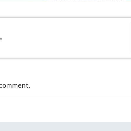
TY
 comment.