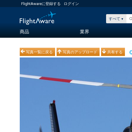
FlightAwareに登録する
ログイン
すべて
商品
業界
写真一覧に戻る
写真のアップロード
共有する