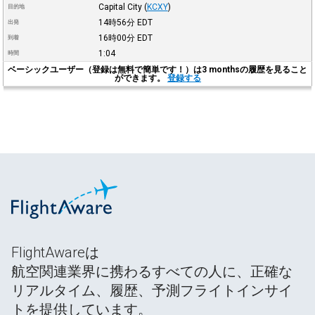
Capital City
(
KCXY
)
目的地
14時56分
EDT
出発
16時00分
EDT
到着
1:04
時間
ベーシックユーザー（登録は無料で簡単です！）は3 monthsの履歴を見ること
ができます。
登録する
FlightAwareは
航空関連業界に携わるすべての人に、正確な
リアルタイム、履歴、予測フライトインサイ
トを提供しています。