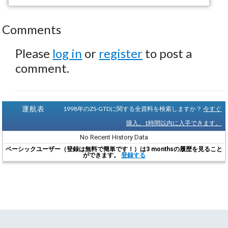
Comments
Please
log in
or
register
to post a
comment.
運航表
1998年のZS-GTDに関する全資料を検索しますか？
今すぐ
購入。1時間以内に入手できます。
No Recent History Data
ベーシックユーザー（登録は無料で簡単です！）は3 monthsの履歴を見ること
ができます。
登録する