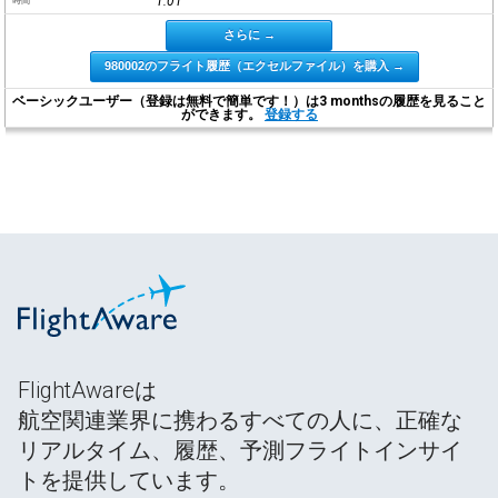
1:01
時間
さらに →
980002のフライト履歴（エクセルファイル）を購入 →
ベーシックユーザー（登録は無料で簡単です！）は3 monthsの履歴を見ること
ができます。
登録する
FlightAwareは
航空関連業界に携わるすべての人に、正確な
リアルタイム、履歴、予測フライトインサイ
トを提供しています。