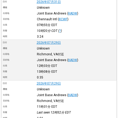
2026年07月31日
日付
Unknown
機種
Joint Base Andrews
(
KADW
)
出発地
Chennault Intl
(
KCWF
)
目的地
07時55分
EDT
出発
10時20分
CDT
(
?
)
到着
3:24
時間
2026年07月29日
日付
Unknown
機種
Richmond, VA付近
出発地
Joint Base Andrews
(
KADW
)
目的地
12時33分
EDT
出発
13時08分
EDT
到着
0:35
時間
2026年07月29日
日付
Unknown
機種
Joint Base Andrews
(
KADW
)
出発地
Richmond, VA付近
目的地
11時31分
EDT
出発
Last seen 12時32分
EDT
到着