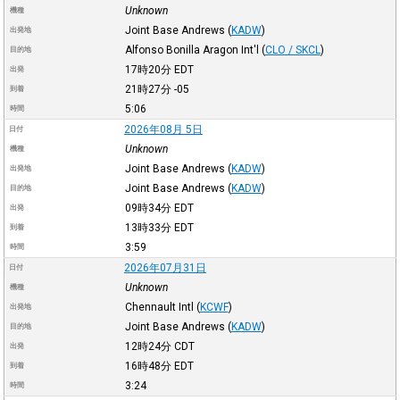
Unknown
機種
Joint Base Andrews
(
KADW
)
出発地
Alfonso Bonilla Aragon Int'l
(
CLO / SKCL
)
目的地
17時20分
EDT
出発
21時27分
-05
到着
5:06
時間
2026年08月 5日
日付
Unknown
機種
Joint Base Andrews
(
KADW
)
出発地
Joint Base Andrews
(
KADW
)
目的地
09時34分
EDT
出発
13時33分
EDT
到着
3:59
時間
2026年07月31日
日付
Unknown
機種
Chennault Intl
(
KCWF
)
出発地
Joint Base Andrews
(
KADW
)
目的地
12時24分
CDT
出発
16時48分
EDT
到着
3:24
時間