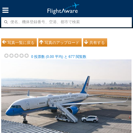
写真一覧に戻る
写真のアップロード
共有する
0
投票数 (
0.00
平均) と
677
閲覧数