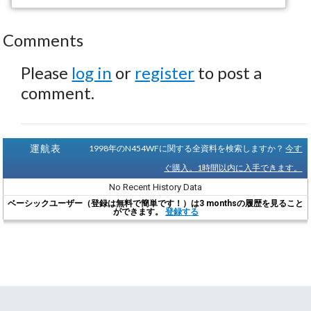
Comments
Please
log in
or
register
to post a
comment.
運航表
1998年のN454WFに関する全資料を検索しますか？
今す
ぐ購入。1時間以内に入手できます。
No Recent History Data
ベーシックユーザー（登録は無料で簡単です！）は3 monthsの履歴を見ること
ができます。
登録する